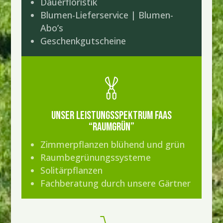
Dauerfloristik
Blumen-Lieferservice | Blumen-
Abo’s
Geschenkgutscheine
UNSER LEISTUNGSSPEKTRUM FAAS
“RAUMGRÜN”
Zimmerpflanzen blühend und grün
Raumbegrünungssysteme
Solitärpflanzen
Fachberatung durch unsere Gärtner