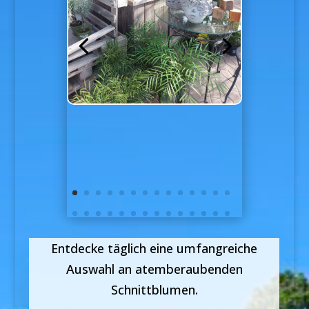
Entdecke täglich eine umfangreiche
Auswahl an atemberaubenden
Schnittblumen.